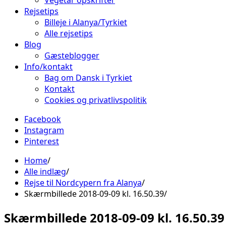
Vegetar opskrifter
Rejsetips
Billeje i Alanya/Tyrkiet
Alle rejsetips
Blog
Gæsteblogger
Info/kontakt
Bag om Dansk i Tyrkiet
Kontakt
Cookies og privatlivspolitik
Facebook
Instagram
Pinterest
Home
Alle indlæg
Rejse til Nordcypern fra Alanya
Skærmbillede 2018-09-09 kl. 16.50.39
Skærmbillede 2018-09-09 kl. 16.50.39