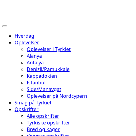
Hverdag
Oplevelser
Oplevelser i Tyrkiet
Alanya
Antalya
Denizli/Pamukkale
Kappadokien
Istanbul
Side/Manavgat
Oplevelser på Nordcypern
Smag på Tyrkiet
Opskrifter
Alle opskrifter
Tyrkiske opskrifter
Brød og kager