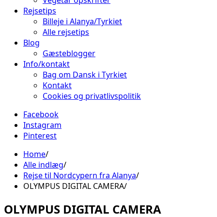
Vegetar opskrifter
Rejsetips
Billeje i Alanya/Tyrkiet
Alle rejsetips
Blog
Gæsteblogger
Info/kontakt
Bag om Dansk i Tyrkiet
Kontakt
Cookies og privatlivspolitik
Facebook
Instagram
Pinterest
Home
Alle indlæg
Rejse til Nordcypern fra Alanya
OLYMPUS DIGITAL CAMERA
OLYMPUS DIGITAL CAMERA