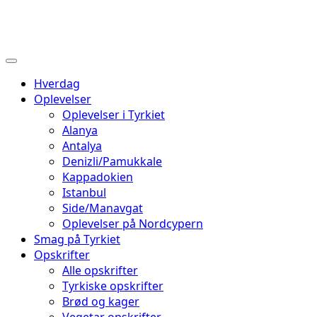
Hverdag
Oplevelser
Oplevelser i Tyrkiet
Alanya
Antalya
Denizli/Pamukkale
Kappadokien
Istanbul
Side/Manavgat
Oplevelser på Nordcypern
Smag på Tyrkiet
Opskrifter
Alle opskrifter
Tyrkiske opskrifter
Brød og kager