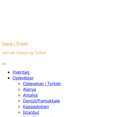
Dansk i Tyrkiet
Info om Alanya og Tyrkiet
Hverdag
Oplevelser
Oplevelser i Tyrkiet
Alanya
Antalya
Denizli/Pamukkale
Kappadokien
Istanbul