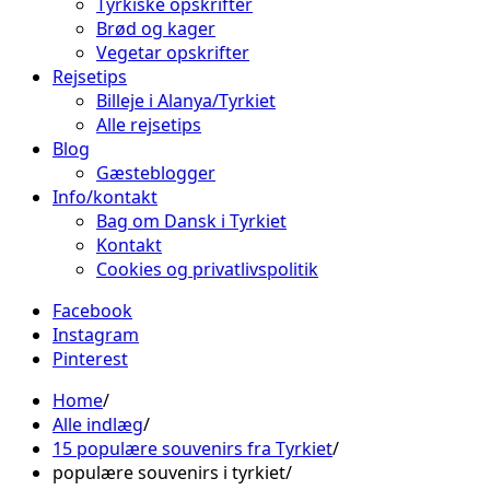
Tyrkiske opskrifter
Brød og kager
Vegetar opskrifter
Rejsetips
Billeje i Alanya/Tyrkiet
Alle rejsetips
Blog
Gæsteblogger
Info/kontakt
Bag om Dansk i Tyrkiet
Kontakt
Cookies og privatlivspolitik
Facebook
Instagram
Pinterest
Home
Alle indlæg
15 populære souvenirs fra Tyrkiet
populære souvenirs i tyrkiet