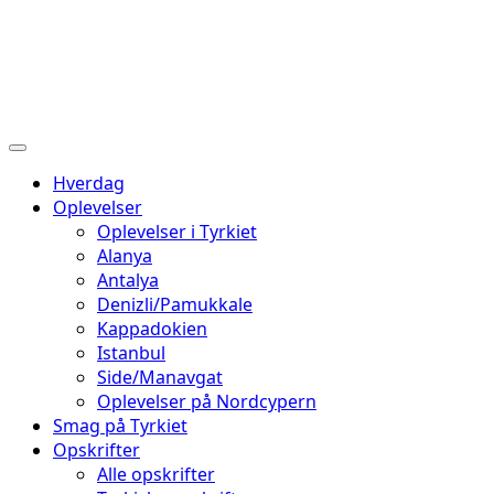
Hverdag
Oplevelser
Oplevelser i Tyrkiet
Alanya
Antalya
Denizli/Pamukkale
Kappadokien
Istanbul
Side/Manavgat
Oplevelser på Nordcypern
Smag på Tyrkiet
Opskrifter
Alle opskrifter