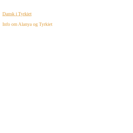
Dansk i Tyrkiet
Info om Alanya og Tyrkiet