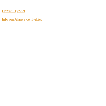
Dansk i Tyrkiet
Info om Alanya og Tyrkiet