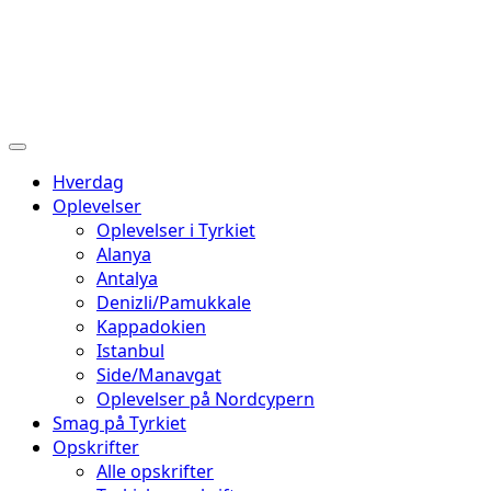
Hverdag
Oplevelser
Oplevelser i Tyrkiet
Alanya
Antalya
Denizli/Pamukkale
Kappadokien
Istanbul
Side/Manavgat
Oplevelser på Nordcypern
Smag på Tyrkiet
Opskrifter
Alle opskrifter