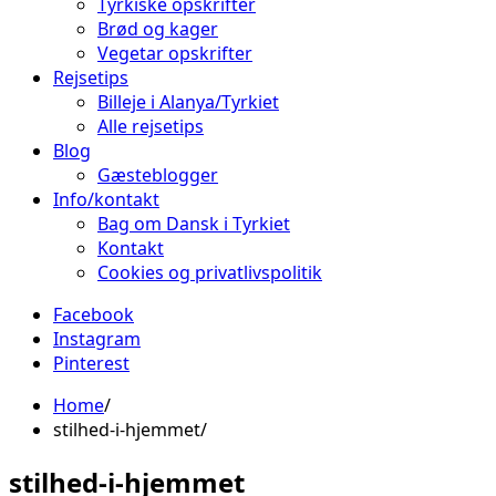
Tyrkiske opskrifter
Brød og kager
Vegetar opskrifter
Rejsetips
Billeje i Alanya/Tyrkiet
Alle rejsetips
Blog
Gæsteblogger
Info/kontakt
Bag om Dansk i Tyrkiet
Kontakt
Cookies og privatlivspolitik
Facebook
Instagram
Pinterest
Home
stilhed-i-hjemmet
stilhed-i-hjemmet