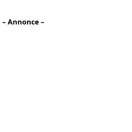
– Annonce –