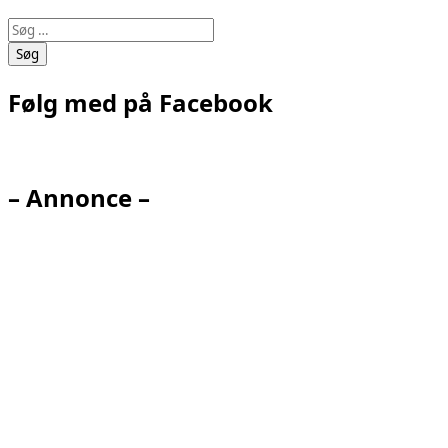
Søg
efter:
Følg med på Facebook
– Annonce –