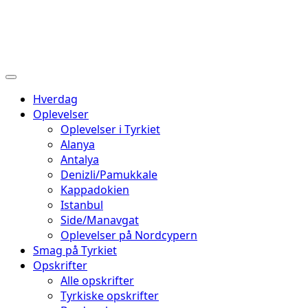
Hverdag
Oplevelser
Oplevelser i Tyrkiet
Alanya
Antalya
Denizli/Pamukkale
Kappadokien
Istanbul
Side/Manavgat
Oplevelser på Nordcypern
Smag på Tyrkiet
Opskrifter
Alle opskrifter
Tyrkiske opskrifter