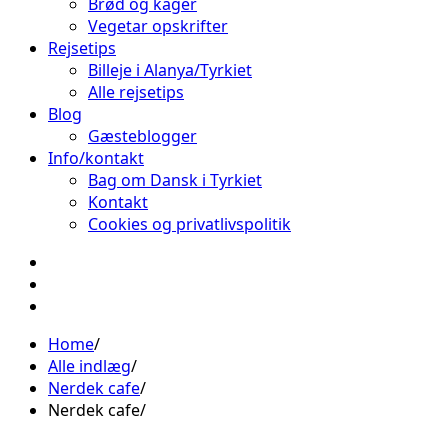
Brød og kager
Vegetar opskrifter
Rejsetips
Billeje i Alanya/Tyrkiet
Alle rejsetips
Blog
Gæsteblogger
Info/kontakt
Bag om Dansk i Tyrkiet
Kontakt
Cookies og privatlivspolitik
Facebook
Instagram
Pinterest
Home
Alle indlæg
Nerdek cafe
Nerdek cafe