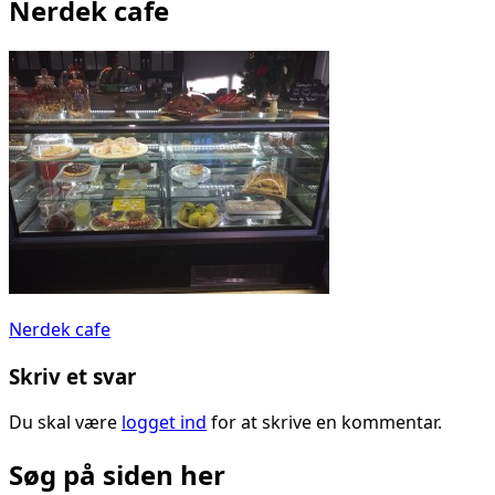
Nerdek cafe
Indlægsnavigation
Nerdek cafe
Skriv et svar
Du skal være
logget ind
for at skrive en kommentar.
Søg på siden her