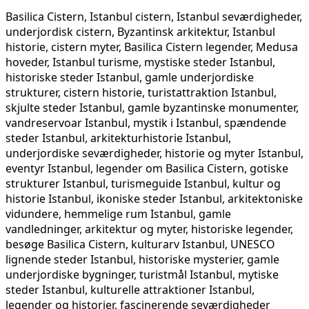
Basilica Cistern, Istanbul cistern, Istanbul seværdigheder,
underjordisk cistern, Byzantinsk arkitektur, Istanbul
historie, cistern myter, Basilica Cistern legender, Medusa
hoveder, Istanbul turisme, mystiske steder Istanbul,
historiske steder Istanbul, gamle underjordiske
strukturer, cistern historie, turistattraktion Istanbul,
skjulte steder Istanbul, gamle byzantinske monumenter,
vandreservoar Istanbul, mystik i Istanbul, spændende
steder Istanbul, arkitekturhistorie Istanbul,
underjordiske seværdigheder, historie og myter Istanbul,
eventyr Istanbul, legender om Basilica Cistern, gotiske
strukturer Istanbul, turismeguide Istanbul, kultur og
historie Istanbul, ikoniske steder Istanbul, arkitektoniske
vidundere, hemmelige rum Istanbul, gamle
vandledninger, arkitektur og myter, historiske legender,
besøge Basilica Cistern, kulturarv Istanbul, UNESCO
lignende steder Istanbul, historiske mysterier, gamle
underjordiske bygninger, turistmål Istanbul, mytiske
steder Istanbul, kulturelle attraktioner Istanbul,
legender og historier, fascinerende seværdigheder