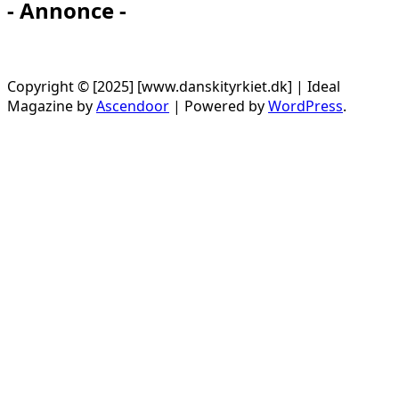
- Annonce -
Copyright © [2025] [www.danskityrkiet.dk] | Ideal
Magazine by
Ascendoor
| Powered by
WordPress
.