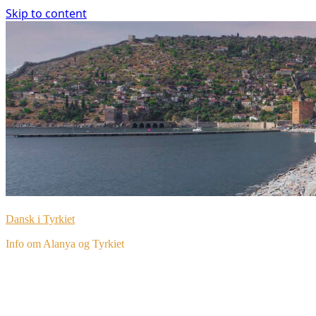
Skip to content
Dansk i Tyrkiet
Info om Alanya og Tyrkiet