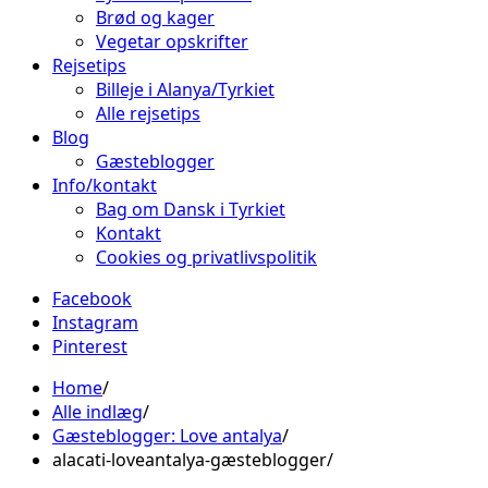
Brød og kager
Vegetar opskrifter
Rejsetips
Billeje i Alanya/Tyrkiet
Alle rejsetips
Blog
Gæsteblogger
Info/kontakt
Bag om Dansk i Tyrkiet
Kontakt
Cookies og privatlivspolitik
Facebook
Instagram
Pinterest
Home
Alle indlæg
Gæsteblogger: Love antalya
alacati-loveantalya-gæsteblogger