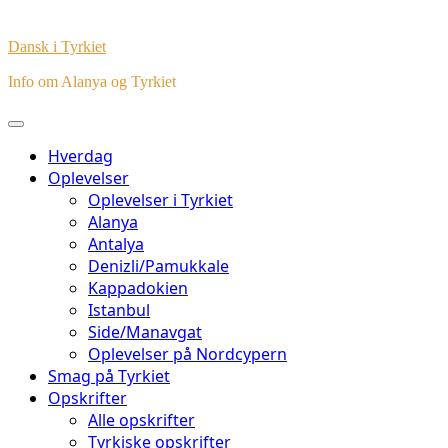
Dansk i Tyrkiet
Info om Alanya og Tyrkiet
Hverdag
Oplevelser
Oplevelser i Tyrkiet
Alanya
Antalya
Denizli/Pamukkale
Kappadokien
Istanbul
Side/Manavgat
Oplevelser på Nordcypern
Smag på Tyrkiet
Opskrifter
Alle opskrifter
Tyrkiske opskrifter