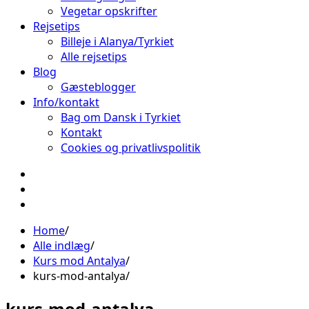
Vegetar opskrifter
Rejsetips
Billeje i Alanya/Tyrkiet
Alle rejsetips
Blog
Gæsteblogger
Info/kontakt
Bag om Dansk i Tyrkiet
Kontakt
Cookies og privatlivspolitik
Facebook
Instagram
Pinterest
Home
Alle indlæg
Kurs mod Antalya
kurs-mod-antalya
kurs-mod-antalya