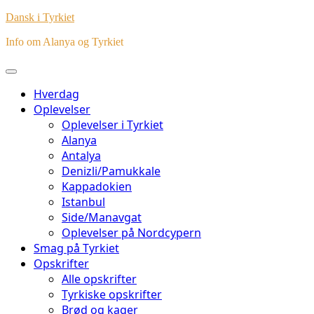
Dansk i Tyrkiet
Info om Alanya og Tyrkiet
Hverdag
Oplevelser
Oplevelser i Tyrkiet
Alanya
Antalya
Denizli/Pamukkale
Kappadokien
Istanbul
Side/Manavgat
Oplevelser på Nordcypern
Smag på Tyrkiet
Opskrifter
Alle opskrifter
Tyrkiske opskrifter
Brød og kager