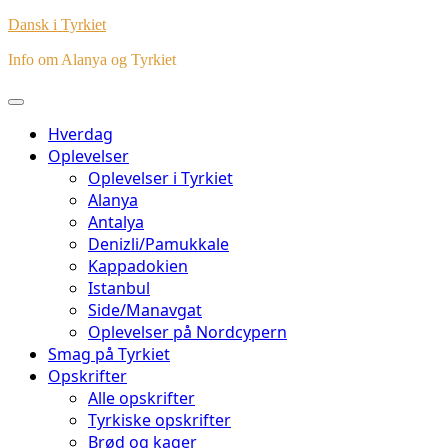
Dansk i Tyrkiet
Info om Alanya og Tyrkiet
Hverdag
Oplevelser
Oplevelser i Tyrkiet
Alanya
Antalya
Denizli/Pamukkale
Kappadokien
Istanbul
Side/Manavgat
Oplevelser på Nordcypern
Smag på Tyrkiet
Opskrifter
Alle opskrifter
Tyrkiske opskrifter
Brød og kager