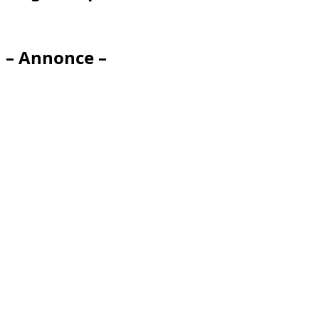
– Annonce –