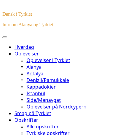
Dansk i Tyrkiet
Info om Alanya og Tyrkiet
Hverdag
Oplevelser
Oplevelser i Tyrkiet
Alanya
Antalya
Denizli/Pamukkale
Kappadokien
Istanbul
Side/Manavgat
Oplevelser på Nordcypern
Smag på Tyrkiet
Opskrifter
Alle opskrifter
Tyrkiske opskrifter