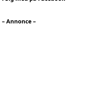
– Annonce –