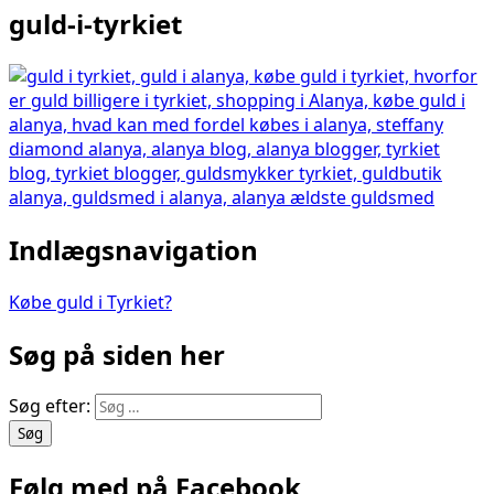
guld-i-tyrkiet
Indlægsnavigation
Købe guld i Tyrkiet?
Søg på siden her
Søg efter:
Følg med på Facebook