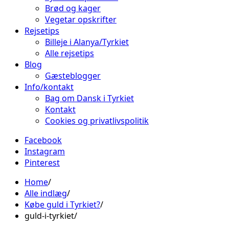
Brød og kager
Vegetar opskrifter
Rejsetips
Billeje i Alanya/Tyrkiet
Alle rejsetips
Blog
Gæsteblogger
Info/kontakt
Bag om Dansk i Tyrkiet
Kontakt
Cookies og privatlivspolitik
Facebook
Instagram
Pinterest
Home
Alle indlæg
Købe guld i Tyrkiet?
guld-i-tyrkiet