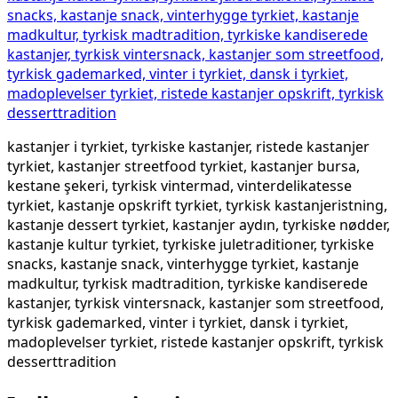
kastanjer i tyrkiet, tyrkiske kastanjer, ristede kastanjer
tyrkiet, kastanjer streetfood tyrkiet, kastanjer bursa,
kestane şekeri, tyrkisk vintermad, vinterdelikatesse
tyrkiet, kastanje opskrift tyrkiet, tyrkisk kastanjeristning,
kastanje dessert tyrkiet, kastanjer aydın, tyrkiske nødder,
kastanje kultur tyrkiet, tyrkiske juletraditioner, tyrkiske
snacks, kastanje snack, vinterhygge tyrkiet, kastanje
madkultur, tyrkisk madtradition, tyrkiske kandiserede
kastanjer, tyrkisk vintersnack, kastanjer som streetfood,
tyrkisk gademarked, vinter i tyrkiet, dansk i tyrkiet,
madoplevelser tyrkiet, ristede kastanjer opskrift, tyrkisk
desserttradition