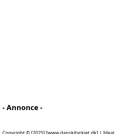
- Annonce -
Copyright © [2025] [www.danskityrkiet.dk] | Ideal