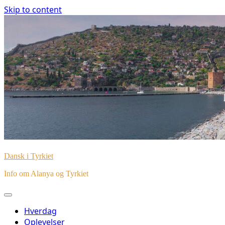
Skip to content
Dansk i Tyrkiet
Info om Alanya og Tyrkiet
Hverdag
Oplevelser