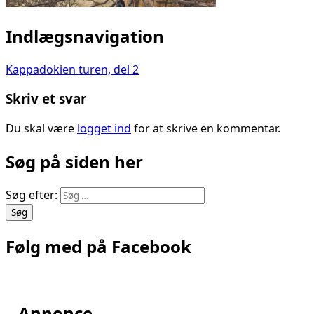
Indlægsnavigation
Kappadokien turen, del 2
Skriv et svar
Du skal være
logget ind
for at skrive en kommentar.
Søg på siden her
Søg efter:
Følg med på Facebook
– Annonce –