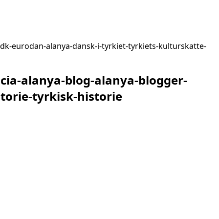
-eurodan-alanya-dansk-i-tyrkiet-tyrkiets-kulturskatte-
ia-alanya-blog-alanya-blogger-
orie-tyrkisk-historie