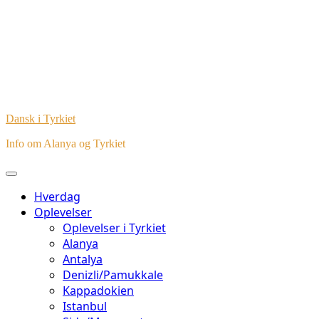
Dansk i Tyrkiet
Info om Alanya og Tyrkiet
Hverdag
Oplevelser
Oplevelser i Tyrkiet
Alanya
Antalya
Denizli/Pamukkale
Kappadokien
Istanbul