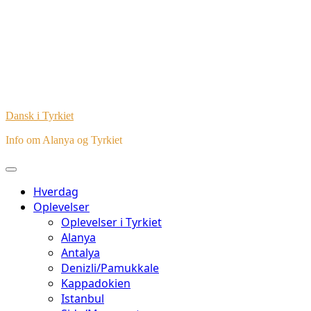
Dansk i Tyrkiet
Info om Alanya og Tyrkiet
Hverdag
Oplevelser
Oplevelser i Tyrkiet
Alanya
Antalya
Denizli/Pamukkale
Kappadokien
Istanbul