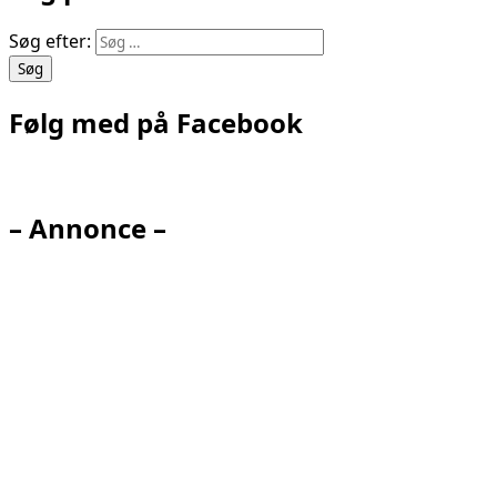
Søg efter:
Følg med på Facebook
– Annonce –