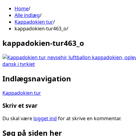
Home
Alle indlæg
Kappadokien tur
kappadokien-tur463_o
kappadokien-tur463_o
Indlægsnavigation
Kappadokien tur
Skriv et svar
Du skal være
logget ind
for at skrive en kommentar.
Søg på siden her