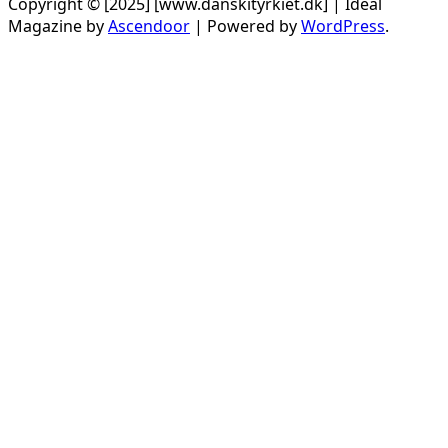
Copyright © [2025] [www.danskityrkiet.dk] | Ideal
Magazine by
Ascendoor
| Powered by
WordPress
.