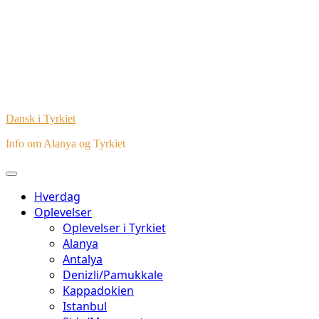
Dansk i Tyrkiet
Info om Alanya og Tyrkiet
Hverdag
Oplevelser
Oplevelser i Tyrkiet
Alanya
Antalya
Denizli/Pamukkale
Kappadokien
Istanbul