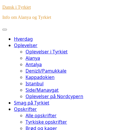
Dansk i Tyrkiet
Info om Alanya og Tyrkiet
Hverdag
Oplevelser
Oplevelser i Tyrkiet
Alanya
Antalya
Denizli/Pamukkale
Kappadokien
Istanbul
Side/Manavgat
Oplevelser på Nordcypern
Smag på Tyrkiet
Opskrifter
Alle opskrifter
Tyrkiske opskrifter
Brød og kager