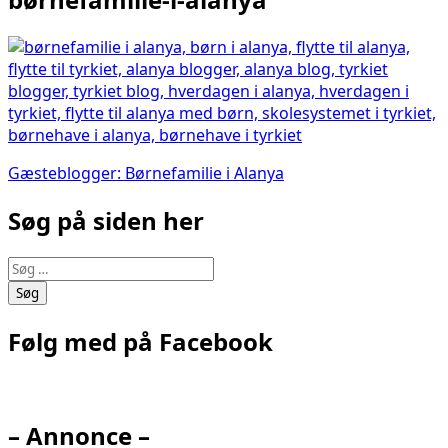
Indlægsnavigation
Gæsteblogger: Børnefamilie i Alanya
Søg på siden her
Søg
efter:
Følg med på Facebook
– Annonce –