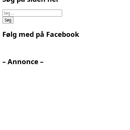
Søg
efter:
Følg med på Facebook
– Annonce –