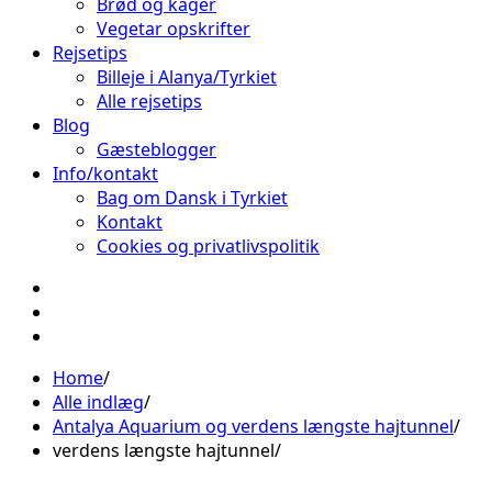
Brød og kager
Vegetar opskrifter
Rejsetips
Billeje i Alanya/Tyrkiet
Alle rejsetips
Blog
Gæsteblogger
Info/kontakt
Bag om Dansk i Tyrkiet
Kontakt
Cookies og privatlivspolitik
Facebook
Instagram
Pinterest
Home
Alle indlæg
Antalya Aquarium og verdens længste hajtunnel
verdens længste hajtunnel