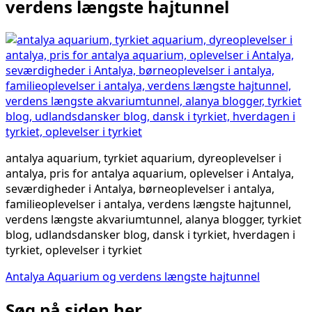
verdens længste hajtunnel
antalya aquarium, tyrkiet aquarium, dyreoplevelser i
antalya, pris for antalya aquarium, oplevelser i Antalya,
seværdigheder i Antalya, børneoplevelser i antalya,
familieoplevelser i antalya, verdens længste hajtunnel,
verdens længste akvariumtunnel, alanya blogger, tyrkiet
blog, udlandsdansker blog, dansk i tyrkiet, hverdagen i
tyrkiet, oplevelser i tyrkiet
Indlægsnavigation
Antalya Aquarium og verdens længste hajtunnel
Søg på siden her