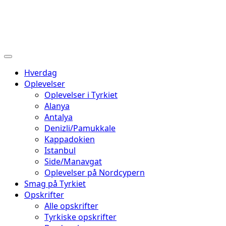
Hverdag
Oplevelser
Oplevelser i Tyrkiet
Alanya
Antalya
Denizli/Pamukkale
Kappadokien
Istanbul
Side/Manavgat
Oplevelser på Nordcypern
Smag på Tyrkiet
Opskrifter
Alle opskrifter
Tyrkiske opskrifter