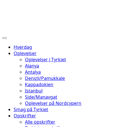
Hverdag
Oplevelser
Oplevelser i Tyrkiet
Alanya
Antalya
Denizli/Pamukkale
Kappadokien
Istanbul
Side/Manavgat
Oplevelser på Nordcypern
Smag på Tyrkiet
Opskrifter
Alle opskrifter