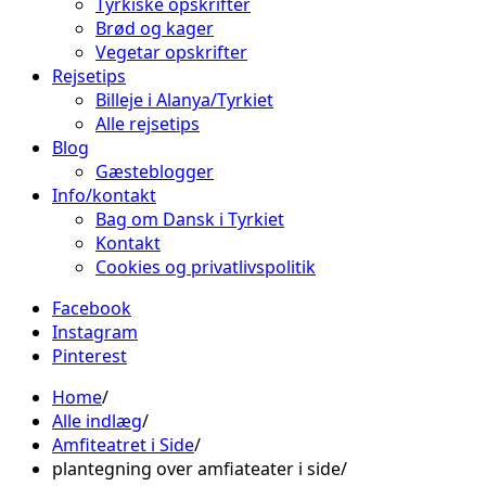
Tyrkiske opskrifter
Brød og kager
Vegetar opskrifter
Rejsetips
Billeje i Alanya/Tyrkiet
Alle rejsetips
Blog
Gæsteblogger
Info/kontakt
Bag om Dansk i Tyrkiet
Kontakt
Cookies og privatlivspolitik
Facebook
Instagram
Pinterest
Home
Alle indlæg
Amfiteatret i Side
plantegning over amfiateater i side