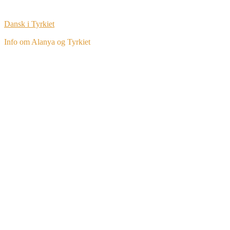
Dansk i Tyrkiet
Info om Alanya og Tyrkiet