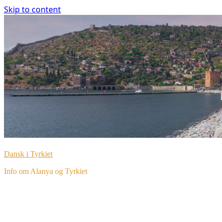
Skip to content
Dansk i Tyrkiet
Info om Alanya og Tyrkiet