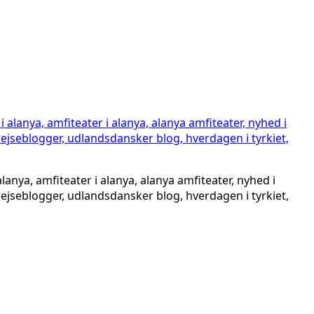
 alanya, amfiteater i alanya, alanya amfiteater, nyhed i
, rejseblogger, udlandsdansker blog, hverdagen i tyrkiet,