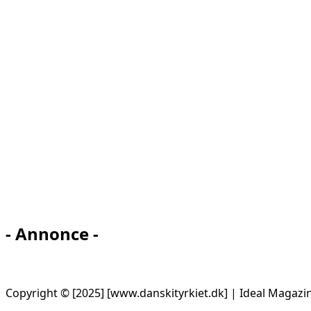
- Annonce -
Copyright © [2025] [www.danskityrkiet.dk] | Ideal Magazi