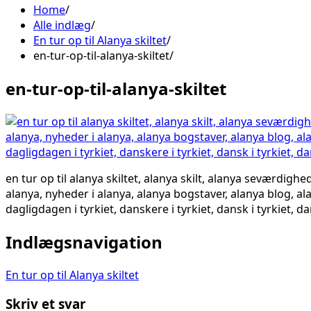
Home
Alle indlæg
En tur op til Alanya skiltet
en-tur-op-til-alanya-skiltet
en-tur-op-til-alanya-skiltet
en tur op til alanya skiltet, alanya skilt, alanya seværdighe
alanya, nyheder i alanya, alanya bogstaver, alanya blog, ala
dagligdagen i tyrkiet, danskere i tyrkiet, dansk i tyrkiet, d
Indlægsnavigation
En tur op til Alanya skiltet
Skriv et svar