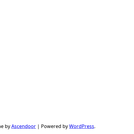
ne by
Ascendoor
| Powered by
WordPress
.