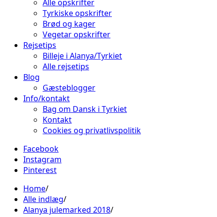
Alle opskrifter
Tyrkiske opskrifter
Brød og kager
Vegetar opskrifter
Rejsetips
Billeje i Alanya/Tyrkiet
Alle rejsetips
Blog
Gæsteblogger
Info/kontakt
Bag om Dansk i Tyrkiet
Kontakt
Cookies og privatlivspolitik
Facebook
Instagram
Pinterest
Home
Alle indlæg
Alanya julemarked 2018