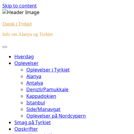
Skip to content
Dansk i Tyrkiet
Info om Alanya og Tyrkiet
Hverdag
Oplevelser
Oplevelser i Tyrkiet
Alanya
Antalya
Denizli/Pamukkale
Kappadokien
Istanbul
Side/Manavgat
Oplevelser på Nordcypern
Smag på Tyrkiet
Opskrifter