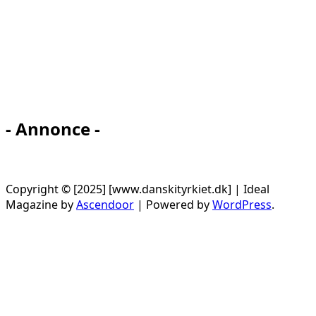
- Annonce -
Copyright © [2025] [www.danskityrkiet.dk] | Ideal
Magazine by
Ascendoor
| Powered by
WordPress
.