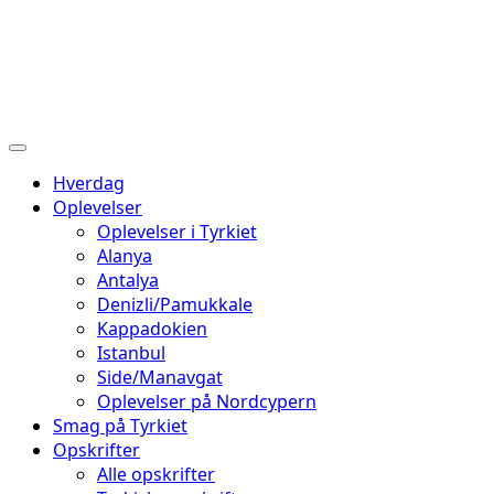
Hverdag
Oplevelser
Oplevelser i Tyrkiet
Alanya
Antalya
Denizli/Pamukkale
Kappadokien
Istanbul
Side/Manavgat
Oplevelser på Nordcypern
Smag på Tyrkiet
Opskrifter
Alle opskrifter