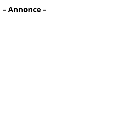
– Annonce –