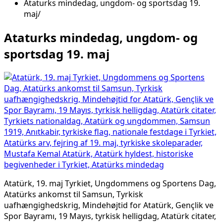
Ataturks mindedag, ungdom- og sportsdag 19.
maj
Ataturks mindedag, ungdom- og
sportsdag 19. maj
Atatürk, 19. maj Tyrkiet, Ungdommens og Sportens Dag,
Atatürks ankomst til Samsun, Tyrkisk
uafhængighedskrig, Mindehøjtid for Atatürk, Gençlik ve
Spor Bayramı, 19 Mayıs, tyrkisk helligdag, Atatürk citater,