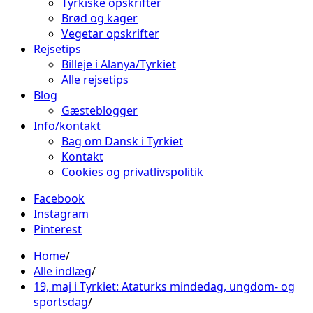
Tyrkiske opskrifter
Brød og kager
Vegetar opskrifter
Rejsetips
Billeje i Alanya/Tyrkiet
Alle rejsetips
Blog
Gæsteblogger
Info/kontakt
Bag om Dansk i Tyrkiet
Kontakt
Cookies og privatlivspolitik
Facebook
Instagram
Pinterest
Home
Alle indlæg
19, maj i Tyrkiet: Ataturks mindedag, ungdom- og
sportsdag