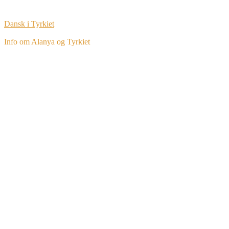
Dansk i Tyrkiet
Info om Alanya og Tyrkiet